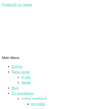
Preskočiť na obsah
Main Menu
Domov
Naša cesta
O nás
Média
Blog
Čo ponúkame
online meditácie
pre seba