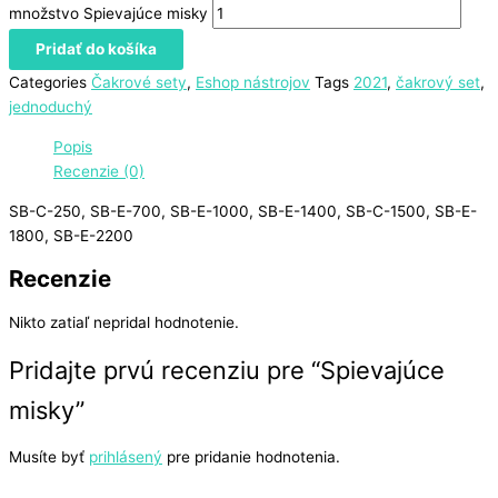
množstvo Spievajúce misky
Pridať do košíka
Categories
Čakrové sety
,
Eshop nástrojov
Tags
2021
,
čakrový set
,
jednoduchý
Popis
Recenzie (0)
SB-C-250, SB-E-700, SB-E-1000, SB-E-1400, SB-C-1500, SB-E-
1800, SB-E-2200
Recenzie
Nikto zatiaľ nepridal hodnotenie.
Pridajte prvú recenziu pre “Spievajúce
misky”
Musíte byť
prihlásený
pre pridanie hodnotenia.