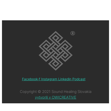
Facebook-f
Instagram
Linkedin
Podcast
Copyright © 2021 Sound Healing Slovakia
vytvorili v OWICREATIVE