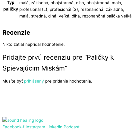
Typ
malá, základná, obojstranná, dlhá, obojstranná, malá,
paličky
profesionál (L), profesionál (S), rezonančná, základná,
malá, stredná, dlhá, veľká, dlhá, rezonančná paličká veľká
Recenzie
Nikto zatiaľ nepridal hodnotenie.
Pridajte prvú recenziu pre “Paličky k
Spievajúcim Miskám”
Musíte byť
prihlásený
pre pridanie hodnotenia.
Facebook-f
Instagram
Linkedin
Podcast