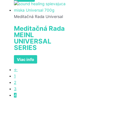
Meditačná Rada Universal
Meditačná Rada
MEINL
UNIVERSAL
SERIES
Viac info
←
1
2
3
4