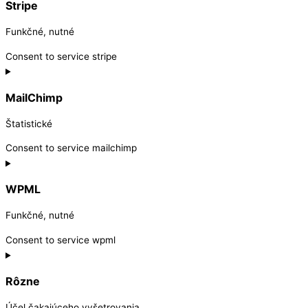
Stripe
Funkčné, nutné
Consent to service stripe
MailChimp
Štatistické
Consent to service mailchimp
WPML
Funkčné, nutné
Consent to service wpml
Rôzne
Účel čakajúceho vyšetrovania