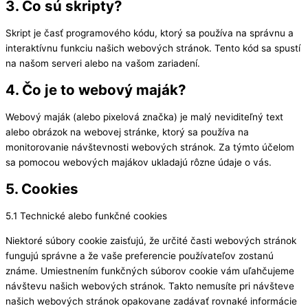
3. Čo sú skripty?
Skript je časť programového kódu, ktorý sa používa na správnu a
interaktívnu funkciu našich webových stránok. Tento kód sa spustí
na našom serveri alebo na vašom zariadení.
4. Čo je to webový maják?
Webový maják (alebo pixelová značka) je malý neviditeľný text
alebo obrázok na webovej stránke, ktorý sa používa na
monitorovanie návštevnosti webových stránok. Za týmto účelom
sa pomocou webových majákov ukladajú rôzne údaje o vás.
5. Cookies
5.1 Technické alebo funkčné cookies
Niektoré súbory cookie zaisťujú, že určité časti webových stránok
fungujú správne a že vaše preferencie používateľov zostanú
známe. Umiestnením funkčných súborov cookie vám uľahčujeme
návštevu našich webových stránok. Takto nemusíte pri návšteve
našich webových stránok opakovane zadávať rovnaké informácie