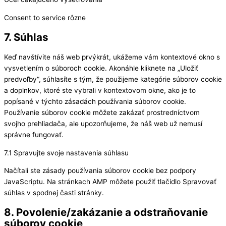
Consent to service rôzne
7. Súhlas
Keď navštívite náš web prvýkrát, ukážeme vám kontextové okno s
vysvetlením o súboroch cookie. Akonáhle kliknete na „Uložiť
predvoľby“, súhlasíte s tým, že použijeme kategórie súborov cookie
a doplnkov, ktoré ste vybrali v kontextovom okne, ako je to
popísané v týchto zásadách používania súborov cookie.
Používanie súborov cookie môžete zakázať prostredníctvom
svojho prehliadača, ale upozorňujeme, že náš web už nemusí
správne fungovať.
7.1 Spravujte svoje nastavenia súhlasu
Načítali ste zásady používania súborov cookie bez podpory
JavaScriptu. Na stránkach AMP môžete použiť tlačidlo Spravovať
súhlas v spodnej časti stránky.
8. Povolenie/zakázanie a odstraňovanie
súborov cookie