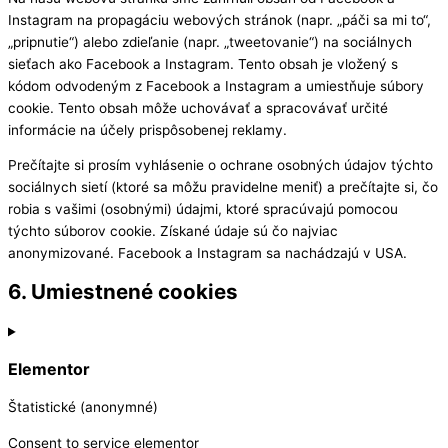
Instagram na propagáciu webových stránok (napr. „páči sa mi to“,
„pripnutie“) alebo zdieľanie (napr. „tweetovanie“) na sociálnych
sieťach ako Facebook a Instagram. Tento obsah je vložený s
kódom odvodeným z Facebook a Instagram a umiestňuje súbory
cookie. Tento obsah môže uchovávať a spracovávať určité
informácie na účely prispôsobenej reklamy.
Prečítajte si prosím vyhlásenie o ochrane osobných údajov týchto
sociálnych sietí (ktoré sa môžu pravidelne meniť) a prečítajte si, čo
robia s vašimi (osobnými) údajmi, ktoré spracúvajú pomocou
týchto súborov cookie. Získané údaje sú čo najviac
anonymizované. Facebook a Instagram sa nachádzajú v USA.
6. Umiestnené cookies
Elementor
Štatistické (anonymné)
Consent to service elementor