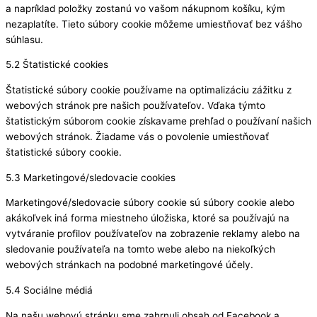
a napríklad položky zostanú vo vašom nákupnom košíku, kým
nezaplatíte. Tieto súbory cookie môžeme umiestňovať bez vášho
súhlasu.
5.2 Štatistické cookies
Štatistické súbory cookie používame na optimalizáciu zážitku z
webových stránok pre našich používateľov. Vďaka týmto
štatistickým súborom cookie získavame prehľad o používaní našich
webových stránok. Žiadame vás o povolenie umiestňovať
štatistické súbory cookie.
5.3 Marketingové/sledovacie cookies
Marketingové/sledovacie súbory cookie sú súbory cookie alebo
akákoľvek iná forma miestneho úložiska, ktoré sa používajú na
vytváranie profilov používateľov na zobrazenie reklamy alebo na
sledovanie používateľa na tomto webe alebo na niekoľkých
webových stránkach na podobné marketingové účely.
5.4 Sociálne médiá
Na našu webovú stránku sme zahrnuli obsah od Facebook a