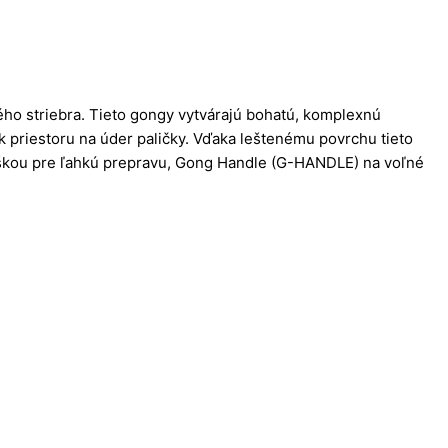
ho striebra. Tieto gongy vytvárajú bohatú, komplexnú
k priestoru na úder paličky. Vďaka leštenému povrchu tieto
aškou pre ľahkú prepravu, Gong Handle (G-HANDLE) na voľné