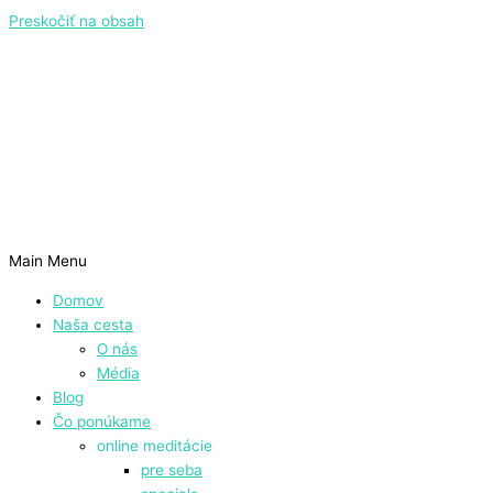
Preskočiť na obsah
Main Menu
Domov
Naša cesta
O nás
Média
Blog
Čo ponúkame
online meditácie
pre seba