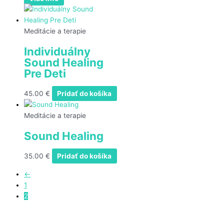
Meditácie a terapie
Individuálny
Sound Healing
Pre Deti
45.00
€
Pridať do košíka
Meditácie a terapie
Sound Healing
35.00
€
Pridať do košíka
←
1
2