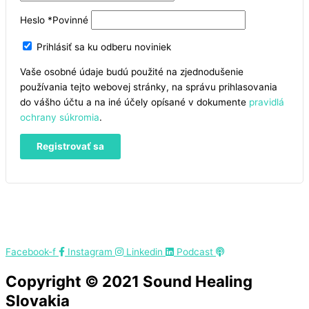
Heslo
*
Povinné
Prihlásiť sa ku odberu noviniek
Vaše osobné údaje budú použité na zjednodušenie
používania tejto webovej stránky, na správu prihlasovania
do vášho účtu a na iné účely opísané v dokumente
pravidlá
ochrany súkromia
.
Registrovať sa
Facebook-f
Instagram
Linkedin
Podcast
Copyright © 2021 Sound Healing
Slovakia