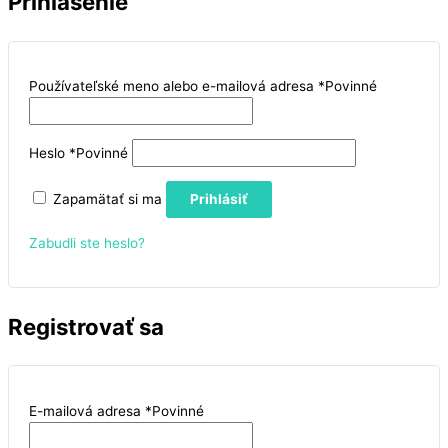
Prihlásenie
Používateľské meno alebo e-mailová adresa
*
Povinné
Heslo
*
Povinné
Zapamätať si ma
Prihlásiť
Zabudli ste heslo?
Registrovať sa
E-mailová adresa
*
Povinné